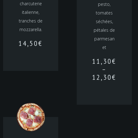
charcuterie
pesto,
italienne,
tomates
tranches de
séchées,
mozzarella.
pétales de
parmesan
14,50
€
et
11,30
€
–
12,30
€