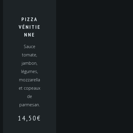
PIZZA
VÉNITIE
NNE
Sauce
tomate,
jambon,
légumes,
mozzarella
et copeaux
de
parmesan.
14,50
€