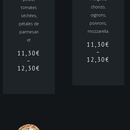
chorizo,
tomates
oignons,
séchées,
poivrons,
pétales de
mozzarella.
parmesan
et
11,30
€
–
11,30
€
12,30
€
–
12,30
€