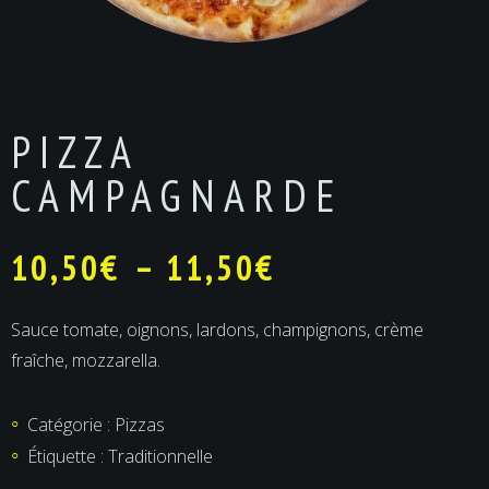
PIZZA
CAMPAGNARDE
10,50
€
–
11,50
€
Sauce tomate, oignons, lardons, champignons, crème
fraîche, mozzarella.
Catégorie :
Pizzas
Étiquette :
Traditionnelle