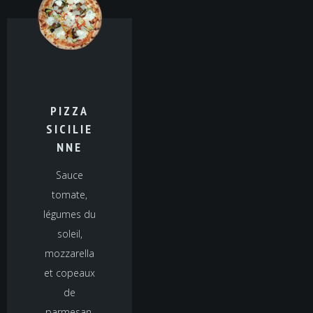
PIZZA
SICILIE
NNE
Sauce
tomate,
légumes du
soleil,
mozzarella
et copeaux
de
parmesan.