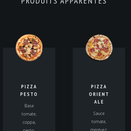
PRODUITS APPARENTÉS
PIZZA
PIZZA
PESTO
ORIENT
ALE
Base
Sauce
tomate,
tomate,
coppa,
merguez,
pesto,